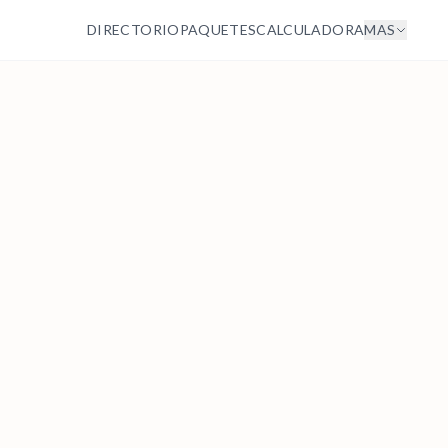
DIRECTORIO
PAQUETES
CALCULADORA
MAS