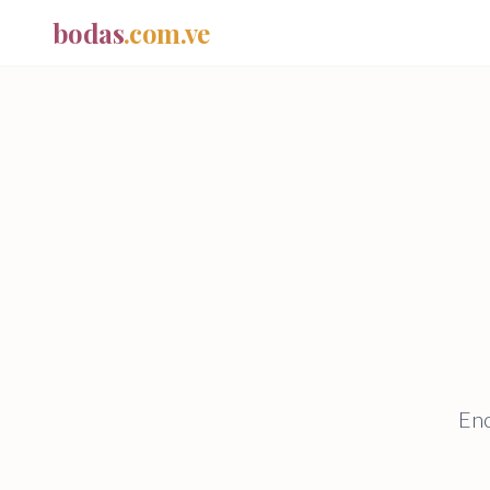
bodas
.com.ve
Enc