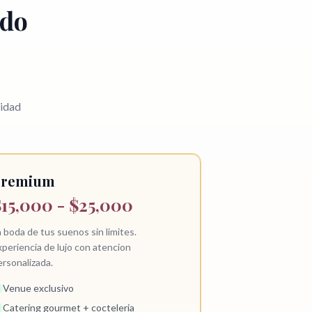
ido
lidad
Premium
15,000 - $25,000
 boda de tus suenos sin limites.
xperiencia de lujo con atencion
ersonalizada.
Venue exclusivo
Catering gourmet + cocteleria