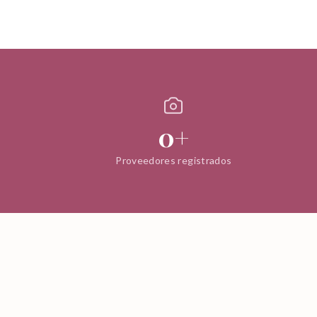
0
+
Proveedores registrados