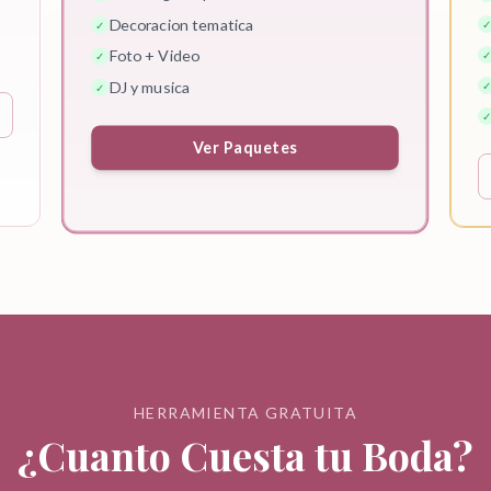
Decoracion tematica
✓
✓
Foto + Video
✓
✓
DJ y musica
✓
✓
✓
Ver Paquetes
HERRAMIENTA GRATUITA
¿Cuanto Cuesta tu Boda?