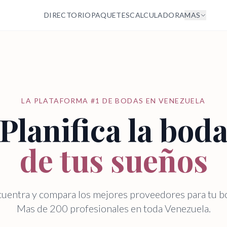
DIRECTORIO
PAQUETES
CALCULADORA
MAS
LA PLATAFORMA #1 DE BODAS EN VENEZUELA
Planifica la bod
de tus sueños
uentra y compara los mejores proveedores para tu b
Mas de 200 profesionales en toda Venezuela.