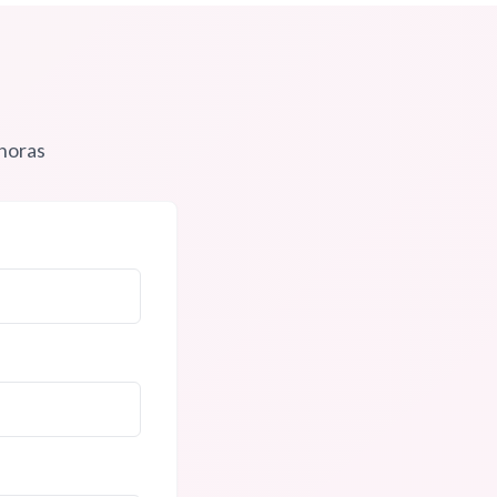
 horas