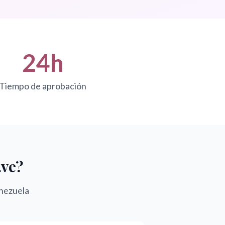
24h
Tiempo de aprobación
.ve?
enezuela