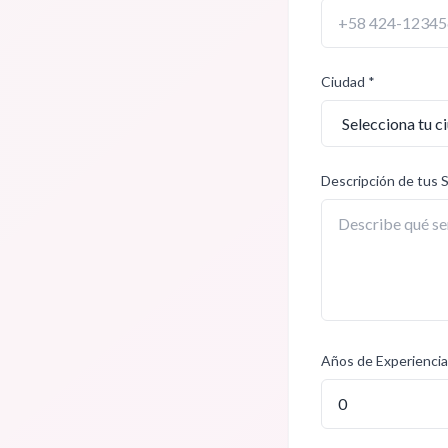
Ciudad *
Descripción de tus S
Años de Experiencia