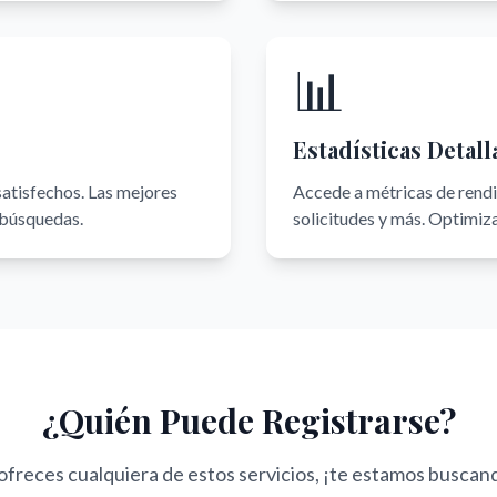
📊
Estadísticas Detall
satisfechos. Las mejores
Accede a métricas de rendim
 búsquedas.
solicitudes y más. Optimiza
¿Quién Puede Registrarse?
 ofreces cualquiera de estos servicios, ¡te estamos buscan