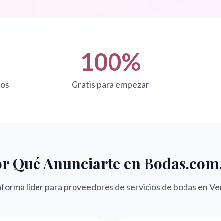
100%
ios
Gratis para empezar
r Qué Anunciarte en Bodas.com
aforma líder para proveedores de servicios de bodas en V