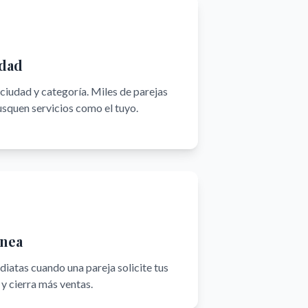
idad
iudad y categoría. Miles de parejas
squen servicios como el tuyo.
ánea
iatas cuando una pareja solicite tus
y cierra más ventas.