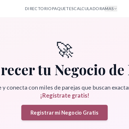
DIRECTORIO
PAQUETES
CALCULADORA
MAS
🚀
recer tu Negocio de
 y conecta con miles de parejas que buscan exacta
¡Regístrate gratis!
Registrar mi Negocio Gratis