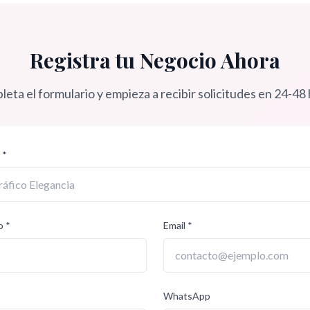
Registra tu Negocio Ahora
eta el formulario y empieza a recibir solicitudes en 24-48
 *
o *
Email *
WhatsApp