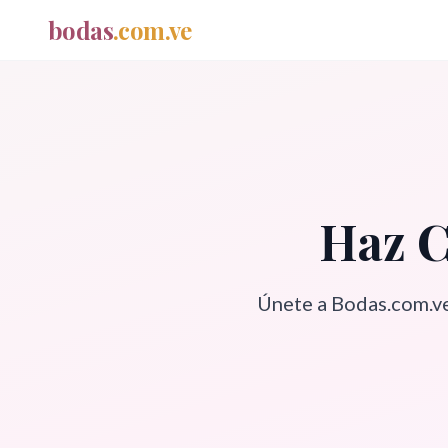
bodas
.com.ve
Haz C
Únete a Bodas.com.ve