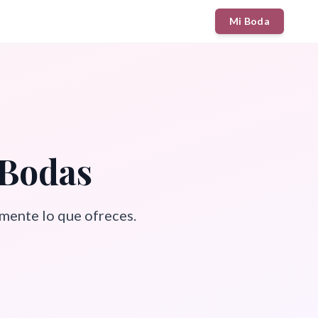
Mi Boda
 Bodas
mente lo que ofreces.