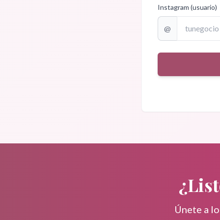
Instagram (usuario)
@
¿Lis
Únete a l