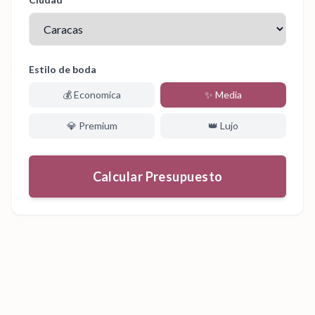
Estilo de boda
💰
Economica
✨
Media
💎
Premium
👑
Lujo
Calcular Presupuesto