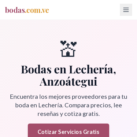
bodas
.com.ve
💒
Bodas en
Lechería
,
Anzoátegui
Encuentra los mejores proveedores para tu
boda en
Lechería
. Compara precios, lee
reseñas y cotiza gratis.
Cotizar Servicios Gratis