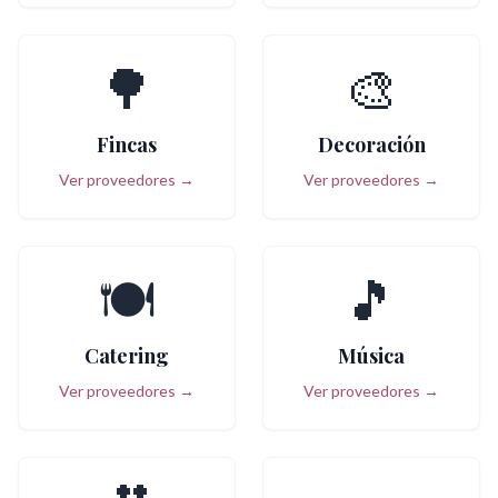
🌳
🎨
Fincas
Decoración
Ver proveedores →
Ver proveedores →
🍽️
🎵
Catering
Música
Ver proveedores →
Ver proveedores →