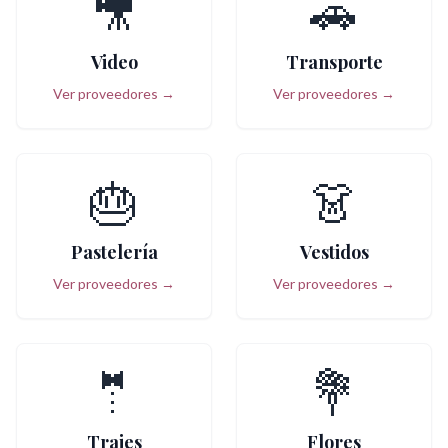
🎥
🚗
Video
Transporte
Ver proveedores →
Ver proveedores →
🎂
👗
Pastelería
Vestidos
Ver proveedores →
Ver proveedores →
🤵
💐
Trajes
Flores