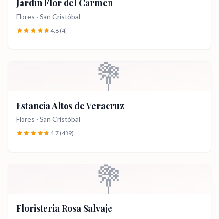
Jardin Flor del Carmen
Flores
·
San Cristóbal
4.8
(4)
💐
Estancia Altos de Veracruz
Flores
·
San Cristóbal
4.7
(489)
💐
Floristeria Rosa Salvaje