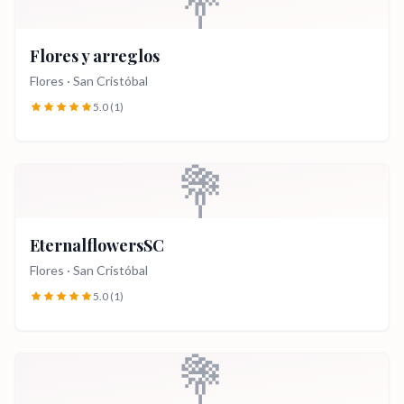
💐
Flores y arreglos
Flores
·
San Cristóbal
5.0
(1)
💐
EternalflowersSC
Flores
·
San Cristóbal
5.0
(1)
💐