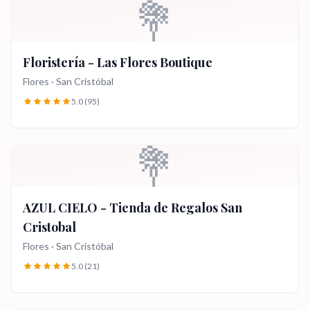
💐
Floristería - Las Flores Boutique
Flores
·
San Cristóbal
5.0
(95)
💐
AZUL CIELO - Tienda de Regalos San
Cristobal
Flores
·
San Cristóbal
5.0
(21)