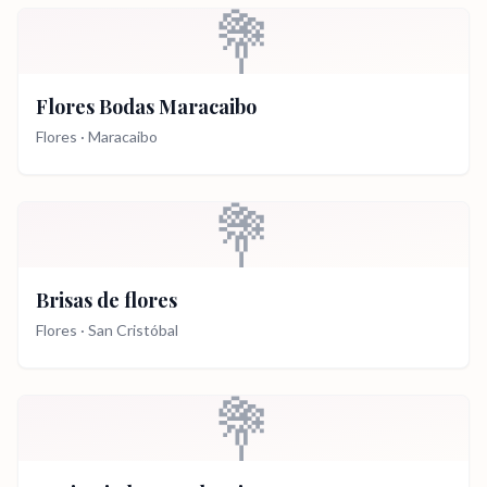
💐
Flores Bodas Maracaibo
Flores
·
Maracaibo
💐
Brisas de flores
Flores
·
San Cristóbal
💐