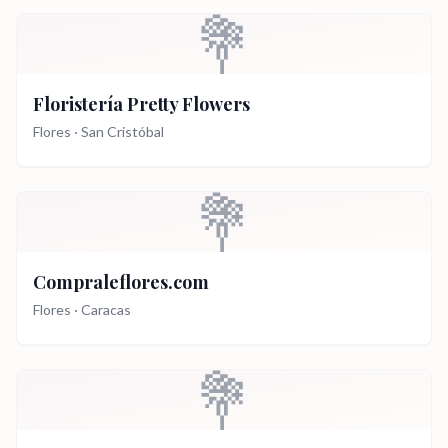
💐
Floristería Pretty Flowers
Flores
·
San Cristóbal
💐
Compraleflores.com
Flores
·
Caracas
💐