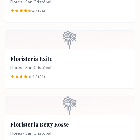
Flores
·
San Cristóbal
4.6
(24)
💐
Floristeria Exito
Flores
·
San Cristóbal
4.5
(51)
💐
Floristería Betty Rosse
Flores
·
San Cristóbal