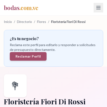
bodas
.com.ve
Inicio
/
Directorio
/
Flores
/
Floristería Fiori Di Rossi
¿Es tu negocio?
Reclama este perfil para editarlo y responder a solicitudes
de presupuesto directamente.
Reclamar Perfil
💐
Floristería Fiori Di Rossi