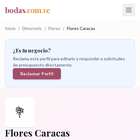
bodas
.com.ve
Inicio
/
Directorio
/
Flores
/
Flores Caracas
¿Es tu negocio?
Reclama este perfil para editarlo y responder a solicitudes
de presupuesto directamente.
Reclamar Perfil
💐
Flores Caracas