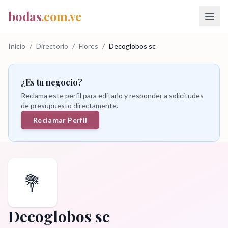
bodas
.com.ve
Inicio
/
Directorio
/
Flores
/
Decoglobos sc
¿Es tu negocio?
Reclama este perfil para editarlo y responder a solicitudes
de presupuesto directamente.
Reclamar Perfil
💐
Decoglobos sc