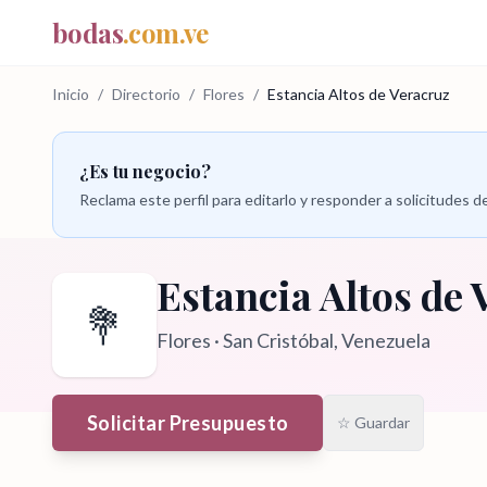
bodas
.com.ve
Inicio
/
Directorio
/
Flores
/
Estancia Altos de Veracruz
¿Es tu negocio?
Reclama este perfil para editarlo y responder a solicitudes
Estancia Altos de
💐
Flores
·
San Cristóbal
, Venezuela
Solicitar Presupuesto
☆ Guardar