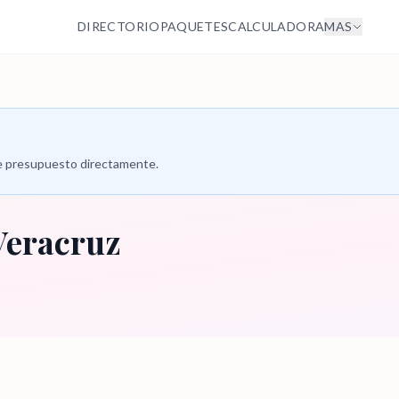
DIRECTORIO
PAQUETES
CALCULADORA
MAS
 de presupuesto directamente.
 Veracruz