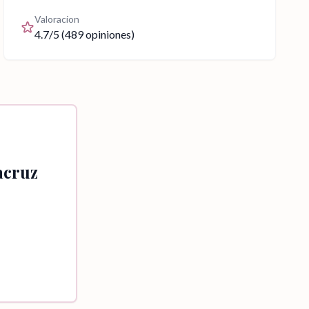
Valoracion
4.7
/5 (
489
opiniones)
acruz