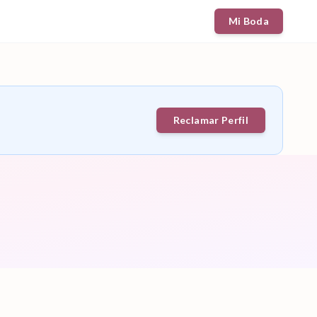
Mi Boda
Reclamar Perfil