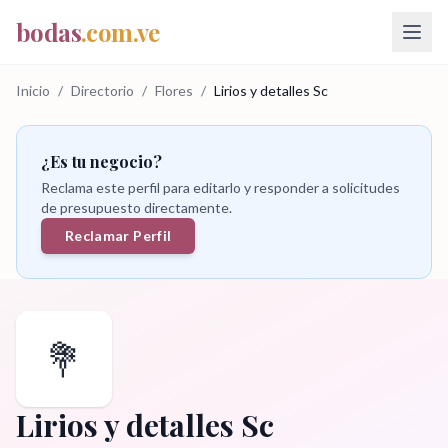
bodas
.com.ve
Inicio
/
Directorio
/
Flores
/
Lirios y detalles Sc
¿Es tu negocio?
Reclama este perfil para editarlo y responder a solicitudes
de presupuesto directamente.
Reclamar Perfil
💐
Lirios y detalles Sc