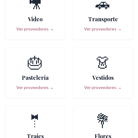
🎥
🚗
Video
Transporte
Ver proveedores →
Ver proveedores →
🎂
👗
Pastelería
Vestidos
Ver proveedores →
Ver proveedores →
🤵
💐
Trajes
Flores