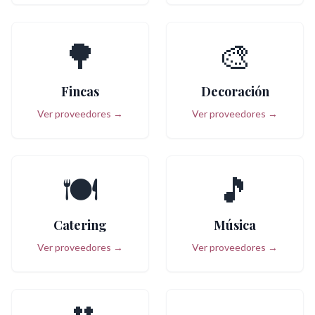
🌳
🎨
Fincas
Decoración
Ver proveedores →
Ver proveedores →
🍽️
🎵
Catering
Música
Ver proveedores →
Ver proveedores →