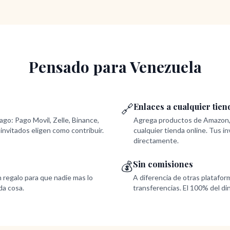
Pensado para Venezuela
🔗
Enlaces a cualquier tien
o: Pago Movil, Zelle, Binance,
Agrega productos de Amazon,
invitados eligen como contribuir.
cualquier tienda online. Tus i
directamente.
💰
Sin comisiones
 regalo para que nadie mas lo
A diferencia de otras platafor
da cosa.
transferencias. El 100% del din