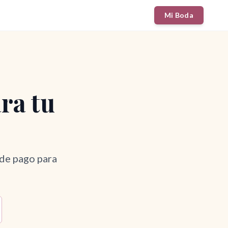
Mi Boda
ara tu
 de pago para