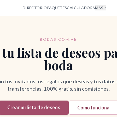
DIRECTORIO
PAQUETES
CALCULADORA
MAS
BODAS.COM.VE
tu lista de deseos p
boda
 tus invitados los regalos que deseas y tus datos
transferencias. 100% gratis, sin comisiones.
Crear mi lista de deseos
Como funciona