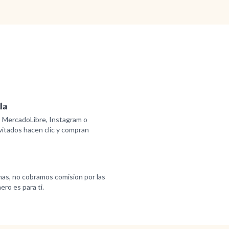
da
 MercadoLibre, Instagram o
nvitados hacen clic y compran
mas, no cobramos comision por las
ero es para ti.