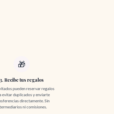
🎁
3. Recibe tus regalos
vitados pueden reservar regalos
a evitar duplicados y enviarte
nsferencias directamente. Sin
termediarios ni comisiones.