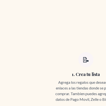
📝
1. Crea tu lista
Agrega los regalos que desea
enlaces a las tiendas donde se
comprar. Tambien puedes agreg
datos de Pago Movil, Zelle o B