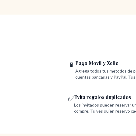
📱
Pago Movil y Zelle
Agrega todos tus metodos de pag
cuentas bancarias y PayPal. Tus 
✅
Evita regalos duplicados
Los invitados pueden reservar un
compre. Tu ves quien reservo ca