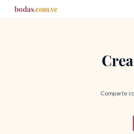
bodas
.com.ve
Crea 
Comparte con