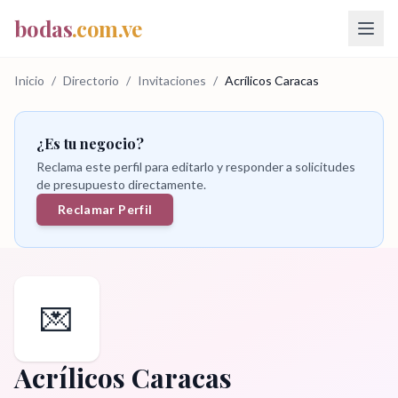
bodas
.com.ve
Inicio
/
Directorio
/
Invitaciones
/
Acrílicos Caracas
¿Es tu negocio?
Reclama este perfil para editarlo y responder a solicitudes
de presupuesto directamente.
Reclamar Perfil
💌
Acrílicos Caracas