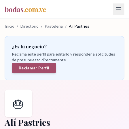
bodas
.com.ve
Inicio
/
Directorio
/
Pastelería
/
Alí Pastries
¿Es tu negocio?
Reclama este perfil para editarlo y responder a solicitudes
de presupuesto directamente.
Reclamar Perfil
🎂
Alí Pastries