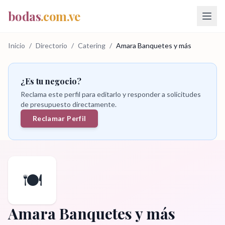
bodas
.com.ve
Inicio
/
Directorio
/
Catering
/
Amara Banquetes y más
¿Es tu negocio?
Reclama este perfil para editarlo y responder a solicitudes
de presupuesto directamente.
Reclamar Perfil
🍽️
Amara Banquetes y más