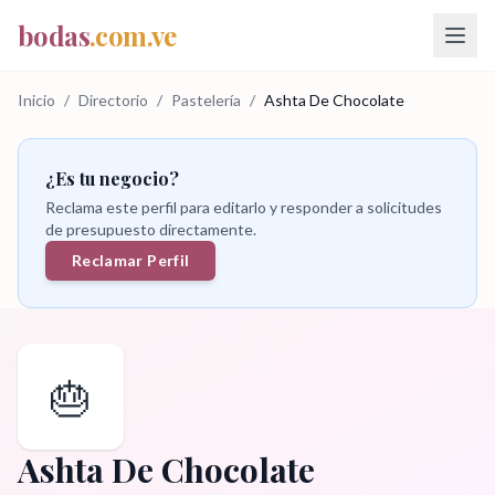
bodas
.com.ve
Inicio
/
Directorio
/
Pastelería
/
Ashta De Chocolate
¿Es tu negocio?
Reclama este perfil para editarlo y responder a solicitudes
de presupuesto directamente.
Reclamar Perfil
🎂
Ashta De Chocolate