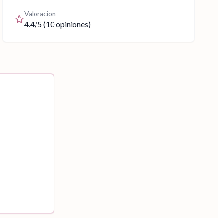
Valoracion
4.4
/5 (
10
opiniones)