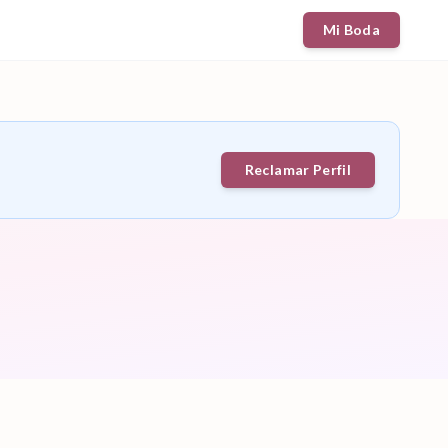
Mi Boda
Reclamar Perfil