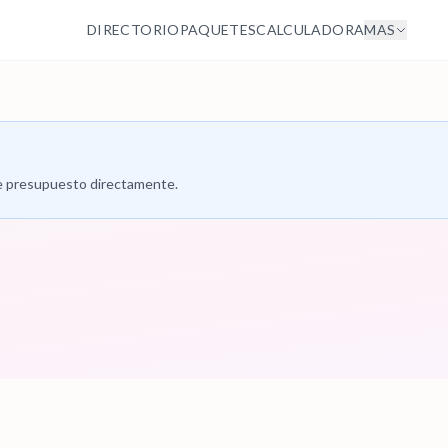
DIRECTORIO
PAQUETES
CALCULADORA
MAS
 de presupuesto directamente.