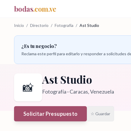
bodas
.com.ve
Inicio
/
Directorio
/
Fotografía
/
Ast Studio
¿Es tu negocio?
Reclama este perfil para editarlo y responder a solicitudes
Ast Studio
📸
Fotografía
·
Caracas
, Venezuela
Solicitar Presupuesto
☆ Guardar