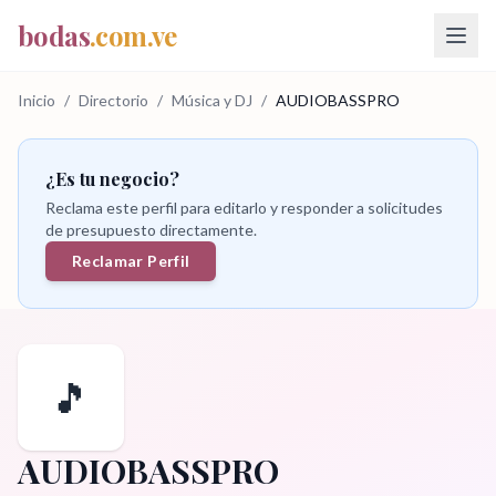
bodas
.com.ve
Inicio
/
Directorio
/
Música y DJ
/
AUDIOBASSPRO
¿Es tu negocio?
Reclama este perfil para editarlo y responder a solicitudes
de presupuesto directamente.
Reclamar Perfil
🎵
AUDIOBASSPRO