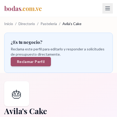
bodas
.com.ve
Inicio
/
Directorio
/
Pastelería
/
Avila's Cake
¿Es tu negocio?
Reclama este perfil para editarlo y responder a solicitudes
de presupuesto directamente.
Reclamar Perfil
🎂
Avila's Cake