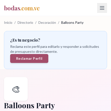
bodas
.com.ve
Inicio
/
Directorio
/
Decoración
/
Balloons Party
¿Es tu negocio?
Reclama este perfil para editarlo y responder a solicitudes
de presupuesto directamente.
Reclamar Perfil
🎨
Balloons Party