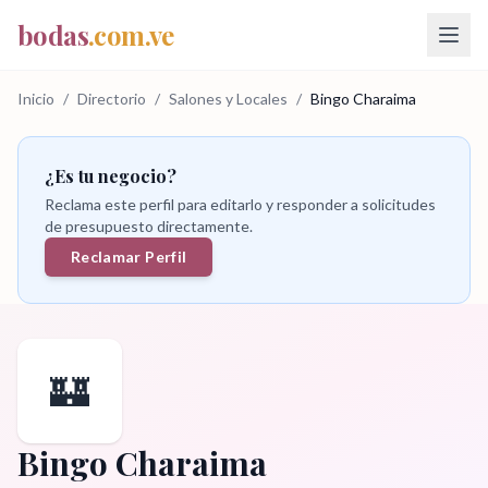
bodas
.com.ve
Inicio
/
Directorio
/
Salones y Locales
/
Bingo Charaima
¿Es tu negocio?
Reclama este perfil para editarlo y responder a solicitudes
de presupuesto directamente.
Reclamar Perfil
🏰
Bingo Charaima