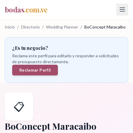
bodas
.com.ve
Inicio
/
Directorio
/
Wedding Planner
/
BoConcept Maracaibo
¿Es tu negocio?
Reclama este perfil para editarlo y responder a solicitudes
de presupuesto directamente.
Reclamar Perfil
📋
BoConcept Maracaibo