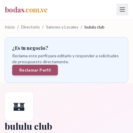
bodas
.com.ve
Inicio
/
Directorio
/
Salones y Locales
/
bululu club
¿Es tu negocio?
Reclama este perfil para editarlo y responder a solicitudes
de presupuesto directamente.
Reclamar Perfil
🏰
bululu club