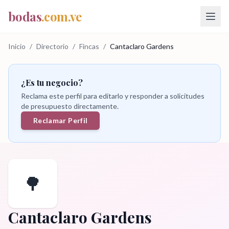
bodas
.com.ve
Inicio
/
Directorio
/
Fincas
/
Cantaclaro Gardens
¿Es tu negocio?
Reclama este perfil para editarlo y responder a solicitudes
de presupuesto directamente.
Reclamar Perfil
🌳
Cantaclaro Gardens