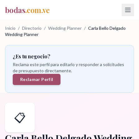
bodas
.com.ve
Inicio
/
Directorio
/
Wedding Planner
/
Carla Bello Delgado
Wedding Planner
¿Es tu negocio?
Reclama este perfil para editarlo y responder a solicitudes
de presupuesto directamente.
Reclamar Perfil
📋
Carla Bello Delgado Wedding