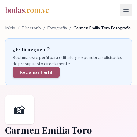
bodas
.com.ve
Inicio
/
Directorio
/
Fotografía
/
Carmen Emilia Toro Fotografía
¿Es tu negocio?
Reclama este perfil para editarlo y responder a solicitudes
de presupuesto directamente.
Reclamar Perfil
📸
Carmen Emilia Toro