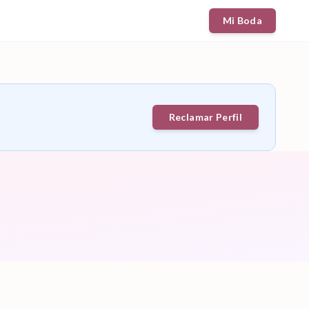
Mi Boda
Reclamar Perfil