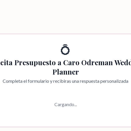
💍
icita Presupuesto a
Caro Odreman Wed
Planner
Completa el formulario y recibiras una respuesta personalizada
Cargando...