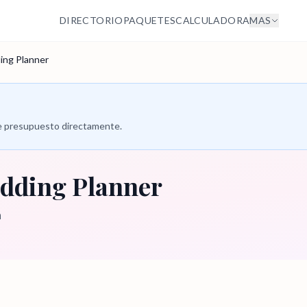
DIRECTORIO
PAQUETES
CALCULADORA
MAS
ng Planner
 de presupuesto directamente.
dding Planner
a