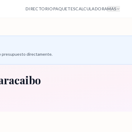
DIRECTORIO
PAQUETES
CALCULADORA
MAS
 de presupuesto directamente.
aracaibo