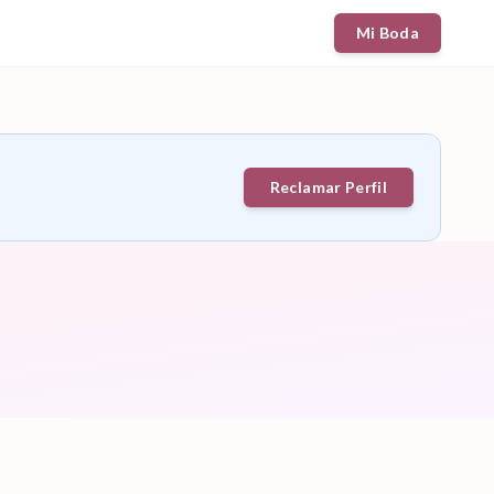
Mi Boda
Reclamar Perfil