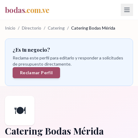
bodas
.com.ve
Inicio
/
Directorio
/
Catering
/
Catering Bodas Mérida
¿Es tu negocio?
Reclama este perfil para editarlo y responder a solicitudes
de presupuesto directamente.
Reclamar Perfil
🍽️
Catering Bodas Mérida