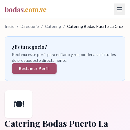
bodas
.com.ve
Inicio
/
Directorio
/
Catering
/
Catering Bodas Puerto La Cruz
¿Es tu negocio?
Reclama este perfil para editarlo y responder a solicitudes
de presupuesto directamente.
Reclamar Perfil
🍽️
Catering Bodas Puerto La