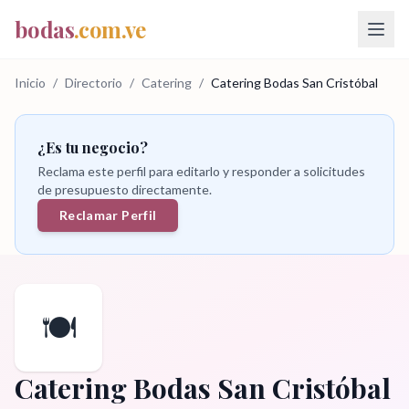
bodas
.com.ve
Inicio
/
Directorio
/
Catering
/
Catering Bodas San Cristóbal
¿Es tu negocio?
Reclama este perfil para editarlo y responder a solicitudes
de presupuesto directamente.
Reclamar Perfil
🍽️
Catering Bodas San Cristóbal