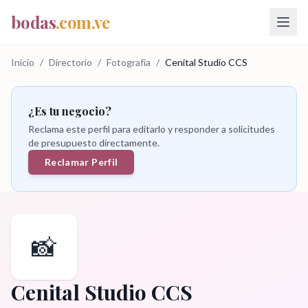
bodas
.com.ve
Inicio
/
Directorio
/
Fotografía
/
Cenital Studio CCS
¿Es tu negocio?
Reclama este perfil para editarlo y responder a solicitudes
de presupuesto directamente.
Reclamar Perfil
📸
Cenital Studio CCS