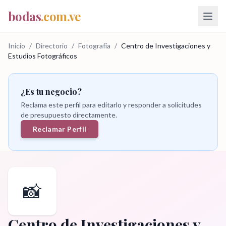
bodas
.com.ve
Inicio
/
Directorio
/
Fotografía
/
Centro de Investigaciones y
Estudios Fotográficos
¿Es tu negocio?
Reclama este perfil para editarlo y responder a solicitudes
de presupuesto directamente.
Reclamar Perfil
📸
Centro de Investigaciones y