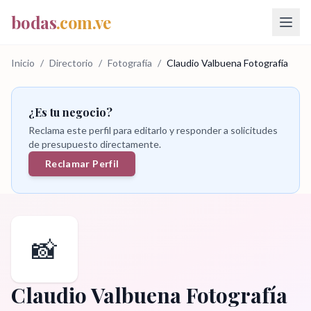
bodas
.com.ve
Inicio
/
Directorio
/
Fotografía
/
Claudio Valbuena Fotografía
¿Es tu negocio?
Reclama este perfil para editarlo y responder a solicitudes
de presupuesto directamente.
Reclamar Perfil
📸
Claudio Valbuena Fotografía