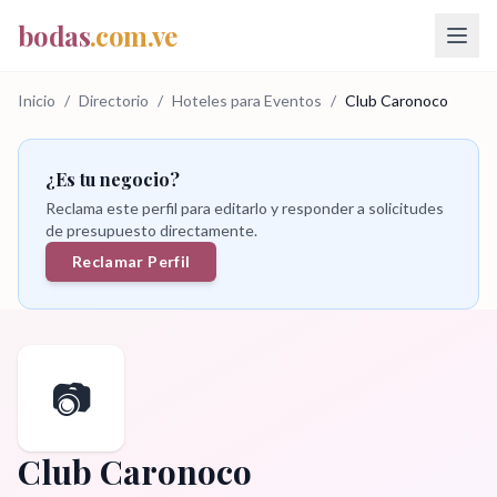
bodas
.com.ve
Inicio
/
Directorio
/
Hoteles para Eventos
/
Club Caronoco
¿Es tu negocio?
Reclama este perfil para editarlo y responder a solicitudes
de presupuesto directamente.
Reclamar Perfil
📷
Club Caronoco