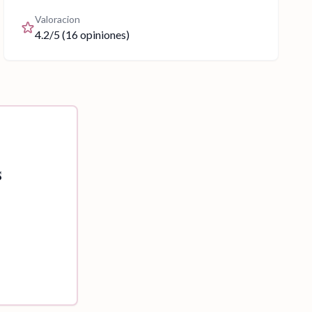
Valoracion
4.2
/5 (
16
opiniones)
s