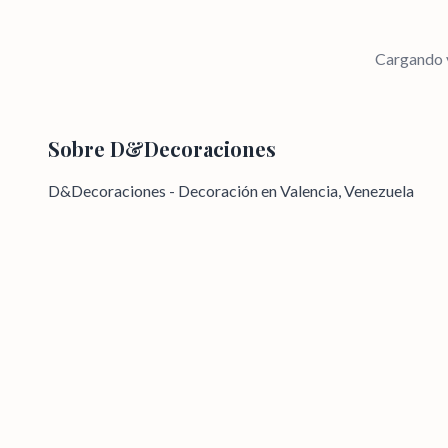
Cargando v
Sobre
D&Decoraciones
D&Decoraciones - Decoración en Valencia, Venezuela