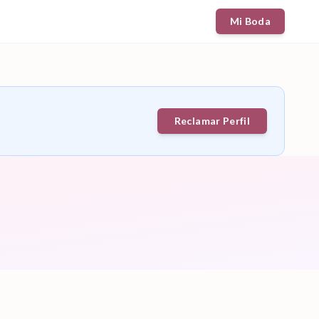
Mi Boda
Reclamar Perfil