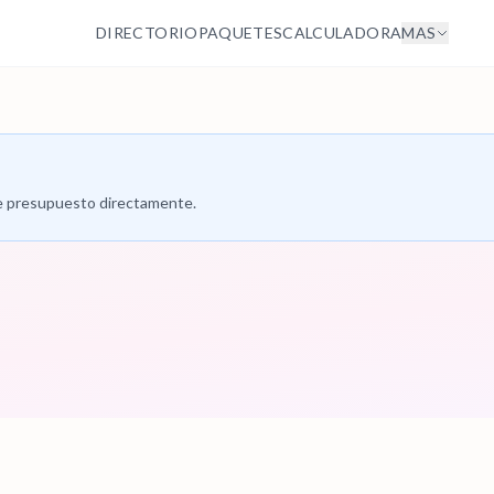
DIRECTORIO
PAQUETES
CALCULADORA
MAS
 de presupuesto directamente.