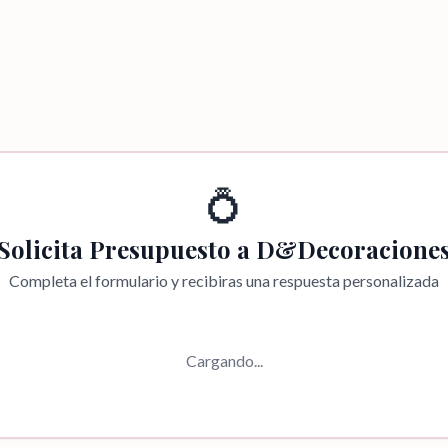
💍
Solicita Presupuesto a
D&Decoracione
Completa el formulario y recibiras una respuesta personalizada
Cargando...