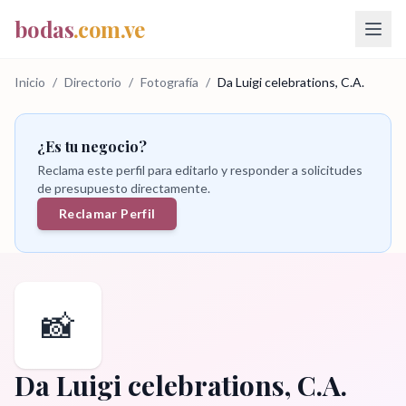
bodas
.com.ve
Inicio
/
Directorio
/
Fotografía
/
Da Luigi celebrations, C.A.
¿Es tu negocio?
Reclama este perfil para editarlo y responder a solicitudes
de presupuesto directamente.
Reclamar Perfil
📸
Da Luigi celebrations, C.A.