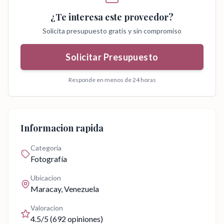
¿Te interesa este proveedor?
Solicita presupuesto gratis y sin compromiso
Solicitar Presupuesto
Responde en menos de 24 horas
Informacion rapida
Categoria
Fotografía
Ubicacion
Maracay
, Venezuela
Valoracion
4.5
/5 (
692
opiniones)