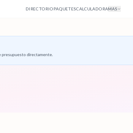
DIRECTORIO
PAQUETES
CALCULADORA
MAS
 de presupuesto directamente.