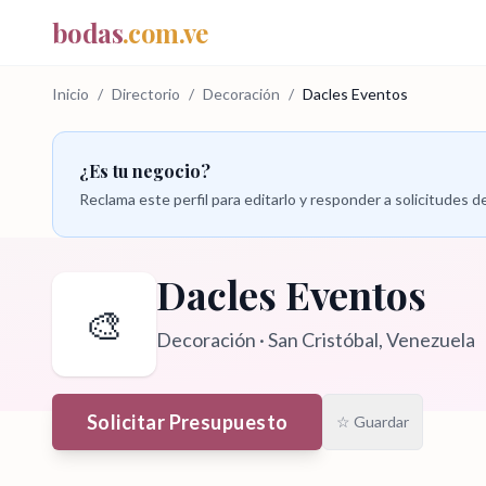
bodas
.com.ve
Inicio
/
Directorio
/
Decoración
/
Dacles Eventos
¿Es tu negocio?
Reclama este perfil para editarlo y responder a solicitudes
Dacles Eventos
🎨
Decoración
·
San Cristóbal
, Venezuela
Solicitar Presupuesto
☆ Guardar