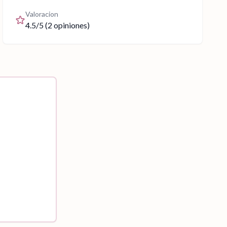
Valoracion
4.5
/5 (
2
opiniones)