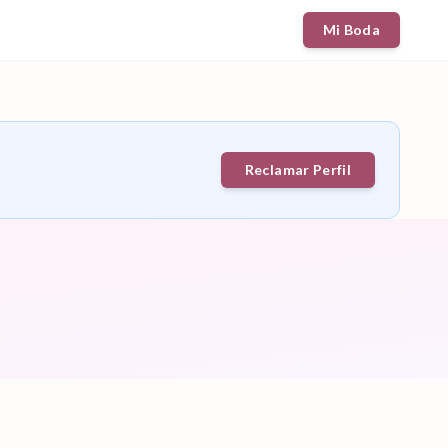
Mi Boda
Reclamar Perfil