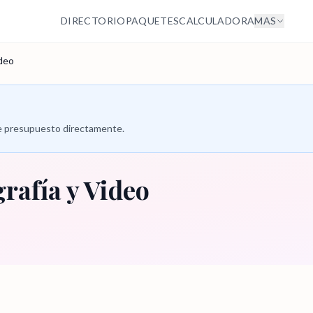
DIRECTORIO
PAQUETES
CALCULADORA
MAS
ideo
 de presupuesto directamente.
rafía y Video