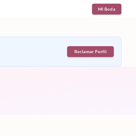
Mi Boda
Reclamar Perfil