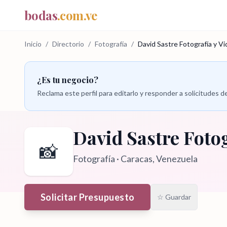
bodas
.com.ve
Inicio
/
Directorio
/
Fotografía
/
David Sastre Fotografía y V
¿Es tu negocio?
Reclama este perfil para editarlo y responder a solicitudes
David Sastre Fotog
📸
Fotografía
·
Caracas
, Venezuela
Solicitar Presupuesto
☆ Guardar