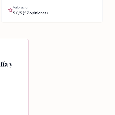
Valoracion
5.0
/5 (
57
opiniones)
fía y