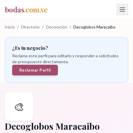
bodas
.com.ve
Inicio
/
Directorio
/
Decoración
/
Decoglobos Maracaibo
¿Es tu negocio?
Reclama este perfil para editarlo y responder a solicitudes
de presupuesto directamente.
Reclamar Perfil
🎨
Decoglobos Maracaibo