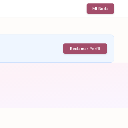
Mi Boda
Reclamar Perfil