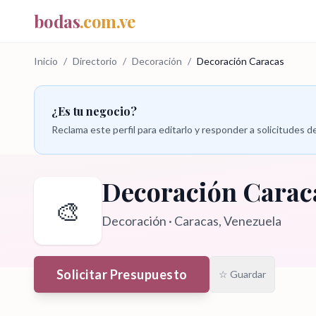
bodas
.com.ve
Inicio
/
Directorio
/
Decoración
/
Decoración Caracas
¿Es tu negocio?
Reclama este perfil para editarlo y responder a solicitudes
Decoración Carac
🎨
Decoración
·
Caracas
, Venezuela
Solicitar Presupuesto
☆ Guardar