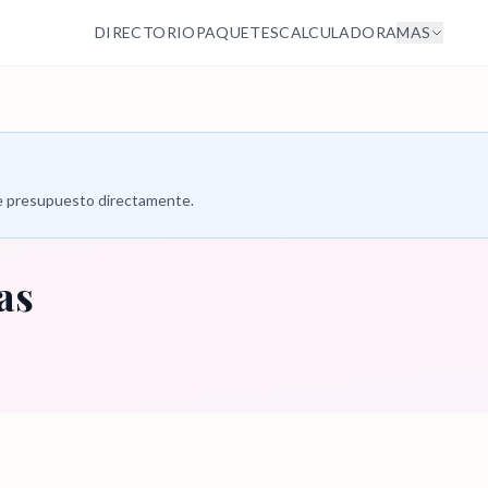
DIRECTORIO
PAQUETES
CALCULADORA
MAS
 de presupuesto directamente.
as