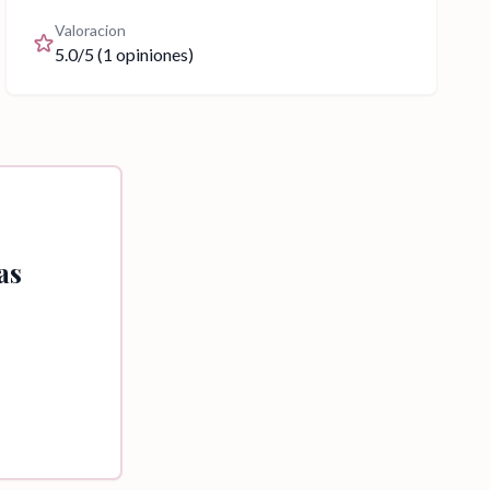
Valoracion
5.0
/5 (
1
opiniones)
as