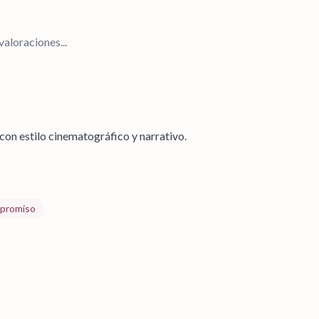
aloraciones...
on estilo cinematográfico y narrativo.
mpromiso