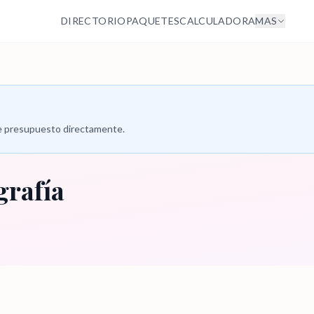
DIRECTORIO
PAQUETES
CALCULADORA
MAS
 de presupuesto directamente.
grafía