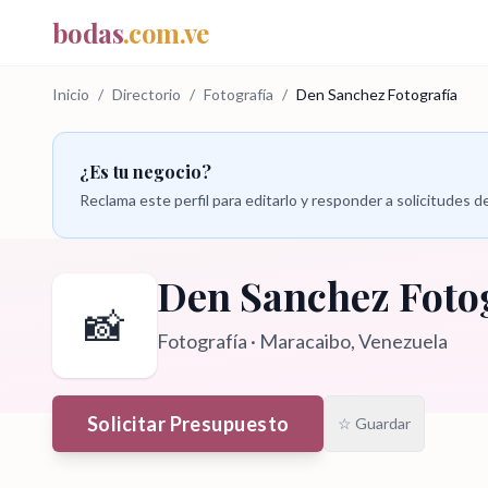
bodas
.com.ve
Inicio
/
Directorio
/
Fotografía
/
Den Sanchez Fotografía
¿Es tu negocio?
Reclama este perfil para editarlo y responder a solicitudes
Den Sanchez Foto
📸
Fotografía
·
Maracaibo
, Venezuela
Solicitar Presupuesto
☆ Guardar