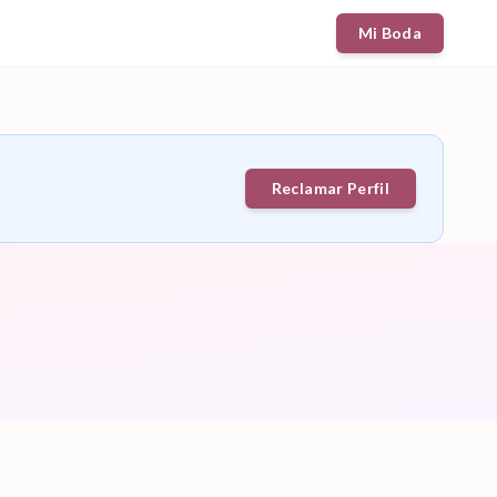
Mi Boda
Reclamar Perfil