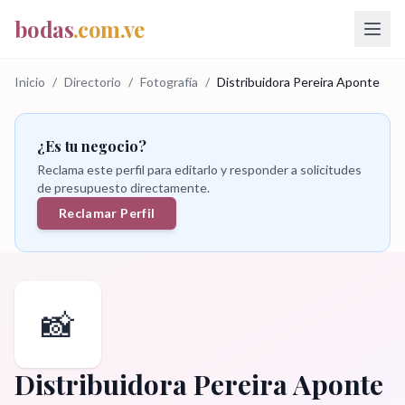
bodas
.com.ve
Inicio
/
Directorio
/
Fotografía
/
Distribuidora Pereira Aponte
¿Es tu negocio?
Reclama este perfil para editarlo y responder a solicitudes
de presupuesto directamente.
Reclamar Perfil
📸
Distribuidora Pereira Aponte