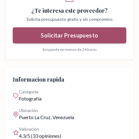
¿Te interesa este proveedor?
Solicita presupuesto gratis y sin compromiso
Solicitar Presupuesto
Responde en menos de 24 horas
Informacion rapida
Categoria
Fotografía
Ubicacion
Puerto La Cruz
, Venezuela
Valoracion
4.3
/5 (
33
opiniones)