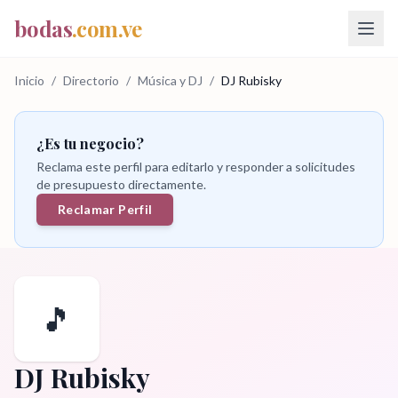
bodas
.com.ve
Inicio
/
Directorio
/
Música y DJ
/
DJ Rubisky
¿Es tu negocio?
Reclama este perfil para editarlo y responder a solicitudes
de presupuesto directamente.
Reclamar Perfil
🎵
DJ Rubisky