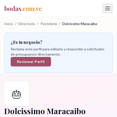
bodas
.com.ve
Inicio
/
Directorio
/
Pastelería
/
Dolcissimo Maracaibo
¿Es tu negocio?
Reclama este perfil para editarlo y responder a solicitudes
de presupuesto directamente.
Reclamar Perfil
🎂
Dolcissimo Maracaibo