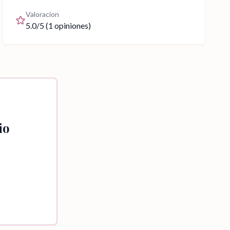
Valoracion
5.0
/5 (
1
opiniones)
io