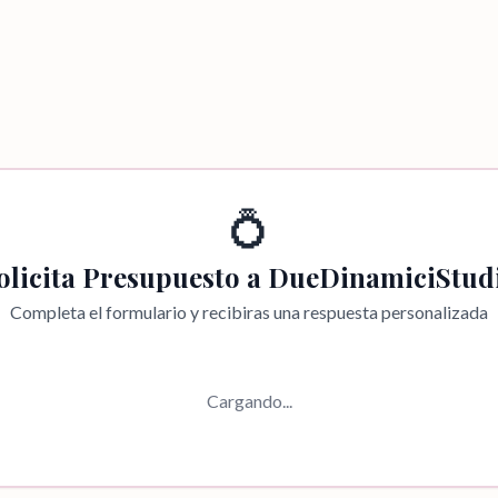
💍
olicita Presupuesto a
DueDinamiciStud
Completa el formulario y recibiras una respuesta personalizada
Cargando...