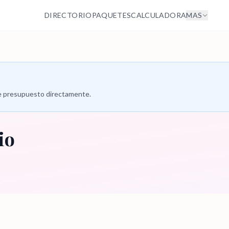
DIRECTORIO
PAQUETES
CALCULADORA
MAS
 de presupuesto directamente.
io