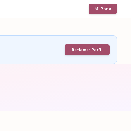
Mi Boda
Reclamar Perfil