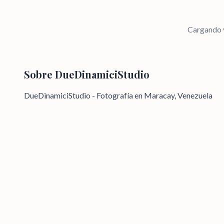
Cargando v
Sobre
DueDinamiciStudio
DueDinamiciStudio - Fotografía en Maracay, Venezuela