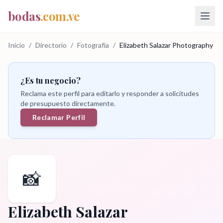
bodas
.com.ve
Inicio
/
Directorio
/
Fotografía
/
Elizabeth Salazar Photography
¿Es tu negocio?
Reclama este perfil para editarlo y responder a solicitudes
de presupuesto directamente.
Reclamar Perfil
📸
Elizabeth Salazar