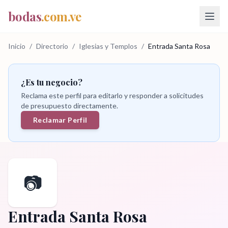
bodas
.com.ve
Inicio
/
Directorio
/
Iglesias y Templos
/
Entrada Santa Rosa
¿Es tu negocio?
Reclama este perfil para editarlo y responder a solicitudes
de presupuesto directamente.
Reclamar Perfil
📷
Entrada Santa Rosa