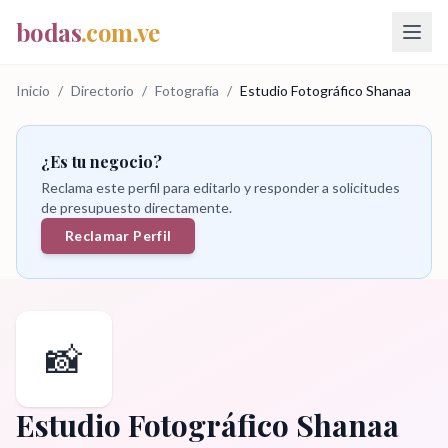
bodas
.com.ve
Inicio
/
Directorio
/
Fotografía
/
Estudio Fotográfico Shanaa
¿Es tu negocio?
Reclama este perfil para editarlo y responder a solicitudes
de presupuesto directamente.
Reclamar Perfil
📸
Estudio Fotográfico Shanaa